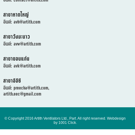
สาขาหาดใหญ่
อีเมล์:
avh@artith.com
สาขาวังมะนาว
อีเมล์:
avw@artith.com
สาขาขอนแก่น
อีเมล์:
avk@artith.com
สาขาอีอีซี
อีเมล์:
preecha@artith.com
,
artith.eec@gmail.com
© Copyright 2016 Artith Ventilators Ltd., Part. All right reserved.
Webdesign
by 1001 Click.