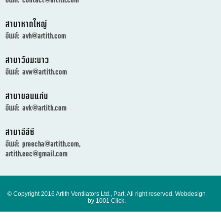
สาขาหาดใหญ่
อีเมล์:
avh@artith.com
สาขาวังมะนาว
อีเมล์:
avw@artith.com
สาขาขอนแก่น
อีเมล์:
avk@artith.com
สาขาอีอีซี
อีเมล์:
preecha@artith.com
,
artith.eec@gmail.com
© Copyright 2016 Artith Ventilators Ltd., Part. All right reserved.
Webdesign
by 1001 Click.