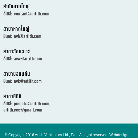
สำนักงานใหญ่
อีเมล์:
contact@artith.com
สาขาหาดใหญ่
อีเมล์:
avh@artith.com
สาขาวังมะนาว
อีเมล์:
avw@artith.com
สาขาขอนแก่น
อีเมล์:
avk@artith.com
สาขาอีอีซี
อีเมล์:
preecha@artith.com
,
artith.eec@gmail.com
© Copyright 2016 Artith Ventilators Ltd., Part. All right reserved.
Webdesign