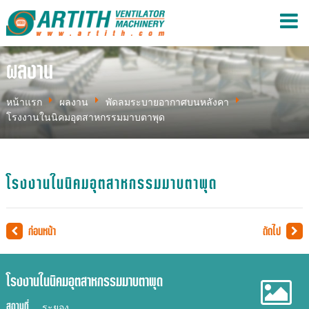
ผลงาน
หน้าแรก
ผลงาน
พัดลมระบายอากาศบนหลังคา
โรงงานในนิคมอุตสาหกรรมมาบตาพุด
โรงงานในนิคมอุตสาหกรรมมาบตาพุด
ก่อนหน้า
ถัดไป
โรงงานในนิคมอุตสาหกรรมมาบตาพุด
สถานที่
ระยอง